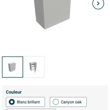
Couleur
Blanc brillant
Canyon oak