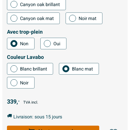
Canyon oak brillant
Canyon oak mat
Noir mat
Avec trop-plein
Non
Oui
Couleur Lavabo
Blanc brillant
Blanc mat
Noir
339,
-
TVA incl.
Livraison: sous 15 jours