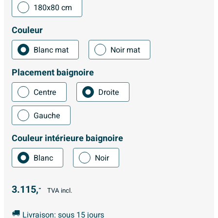
180x80 cm
Couleur
Blanc mat
Noir mat
Placement baignoire
Centre
Droite
Gauche
Couleur intérieure baignoire
Blanc
Noir
3.115,
-
TVA incl.
Livraison: sous 15 jours