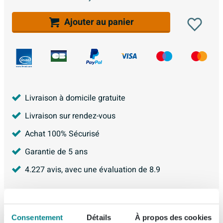
Ajouter au panier
Livraison à domicile gratuite
Livraison sur rendez-vous
Achat 100% Sécurisé
Garantie de 5 ans
4.227
avis, avec une évaluation de
8.9
Articles similaires
Consentement
Détails
À propos des cookies