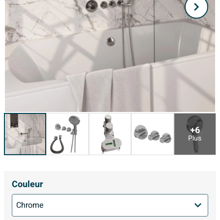
+6
Plus
Couleur