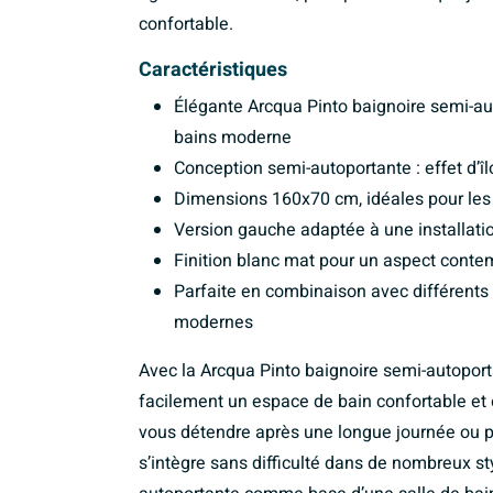
confortable.
Caractéristiques
Élégante Arcqua Pinto baignoire semi-a
bains moderne
Conception semi-autoportante : effet d’î
Dimensions 160x70 cm, idéales pour les 
Version gauche adaptée à une installatio
Finition blanc mat pour un aspect conte
Parfaite en combinaison avec différents
modernes
Avec la Arcqua Pinto baignoire semi-autopo
facilement un espace de bain confortable et 
vous détendre après une longue journée ou p
s’intègre sans difficulté dans de nombreux sty