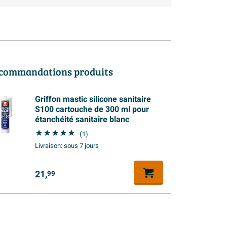
commandations produits
Griffon mastic silicone sanitaire
S100 cartouche de 300 ml pour
étanchéité sanitaire blanc
(1)
Livraison:
sous 7 jours
21,
99