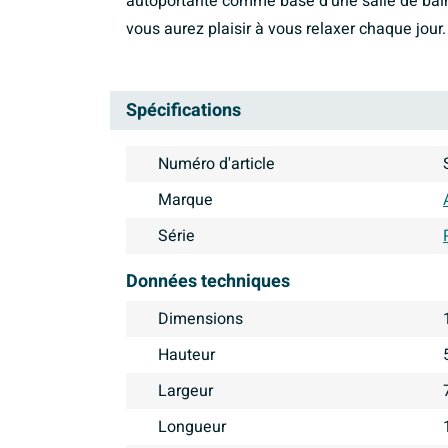
autoportante comme base d’une salle de bain
vous aurez plaisir à vous relaxer chaque jour.
Spécifications
Numéro d'article
Marque
Série
Données techniques
Dimensions
Hauteur
Largeur
Longueur