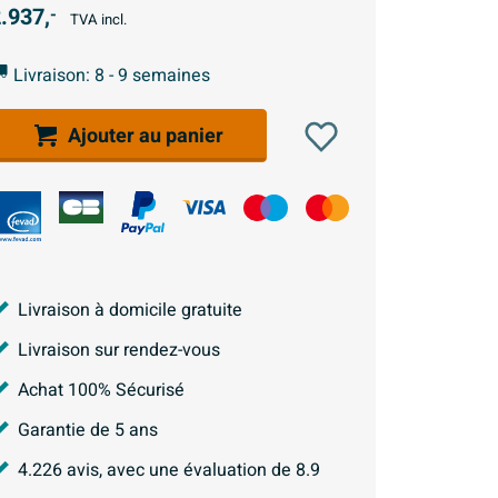
.937,
-
TVA incl.
Livraison: 8 - 9 semaines
Ajouter au panier
Livraison à domicile gratuite
Livraison sur rendez-vous
Achat 100% Sécurisé
Garantie de 5 ans
4.226
avis, avec une évaluation de
8.9