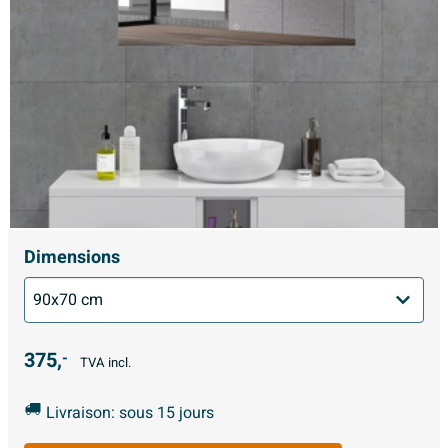
Dimensions
375,
-
TVA incl.
Livraison: sous 15 jours