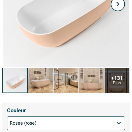
+131
Plus
Couleur