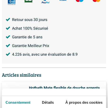
Retour sous 30 jours
Achat 100% Sécurisé
Garantie de 5 ans
Garantie Meilleur Prix
4.226
avis, avec une évaluation de
8.9
Articles similaires
Hotbath Mate flexible de douche argenta
150cm laiton brossé PVD
Livraison:
1 - 2 semaines
Consentement
Détails
À propos des cookies