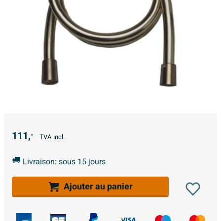
111,
-
TVA incl.
Livraison: sous 15 jours
Ajouter au panier