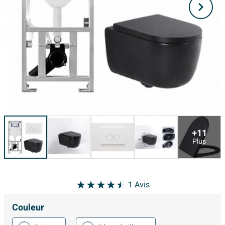
+11
Plus
1
Avis
Couleur