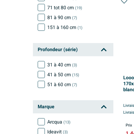
71 tot 80 cm
(19)
81 à 90 cm
(7)
151 à 160 cm
(1)
Profondeur (série)
31 à 40 cm
(3)
41 à 50 cm
(15)
Looox
170x
51 à 60 cm
(7)
blanc
Livrai
Marque
Livrai
Arcqua
(13)
Prix
Ideavit
(3)
1.4