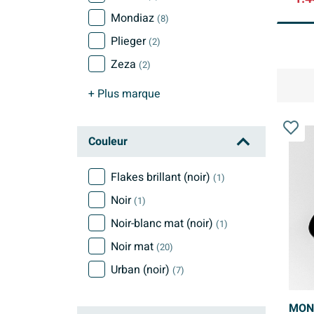
Mondiaz
(8)
Plieger
(2)
Zeza
(2)
+ Plus
marque
Couleur
Flakes brillant (noir)
(1)
Noir
(1)
Noir-blanc mat (noir)
(1)
Noir mat
(20)
Urban (noir)
(7)
MOND