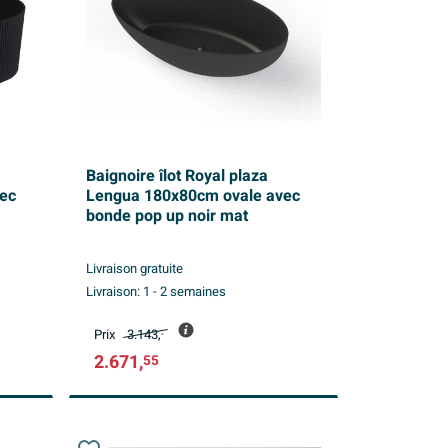
Baignoire îlot Royal plaza
vec
Lengua 180x80cm ovale avec
bonde pop up noir mat
Livraison gratuite
Livraison:
1 - 2 semaines
Prix
3.143,
-
2.671,
55