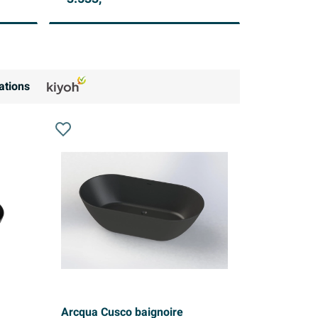
ations
Arcqua Cusco baignoire