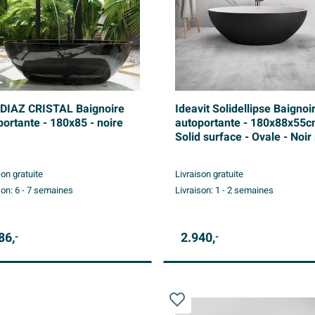
IAZ CRISTAL Baignoire
Ideavit Solidellipse Baignoi
portante - 180x85 - noire
autoportante - 180x88x55c
Solid surface - Ovale - Noir
son gratuite
Livraison gratuite
son:
6 - 7 semaines
Livraison:
1 - 2 semaines
86,
2.940,
-
-