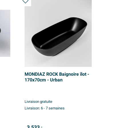
MONDIAZ ROCK Baignoire îlot -
170x70cm - Urban
Livraison gratuite
Livraison:
6 - 7 semaines
3.533,
-