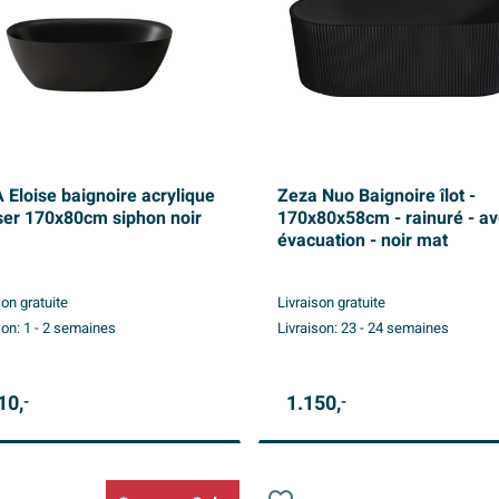
 Eloise baignoire acrylique
Zeza Nuo Baignoire îlot -
ser 170x80cm siphon noir
170x80x58cm - rainuré - a
évacuation - noir mat
son gratuite
Livraison gratuite
son:
1 - 2 semaines
Livraison:
23 - 24 semaines
10,
1.150,
-
-