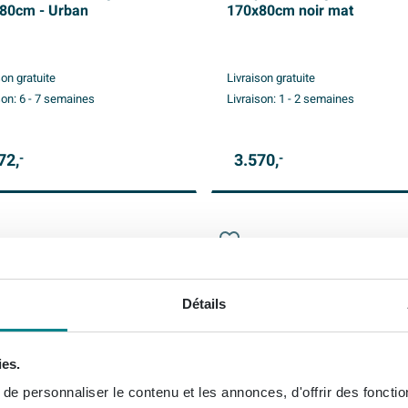
80cm - Urban
170x80cm noir mat
son gratuite
Livraison gratuite
son:
6 - 7 semaines
Livraison:
1 - 2 semaines
72,
3.570,
-
-
Détails
ies.
e personnaliser le contenu et les annonces, d'offrir des fonctio