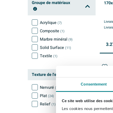
Groupe de matériaux
170x
Livrai
Acrylique
(7)
Livrai
Composite
(1)
Marbre minéral
(9)
3.2
Solid Surface
(11)
Textile
(1)
Texture de l'extérieur
Consentement
Nervuré
(1)
Plat
(24)
Ce site web utilise des cook
Relief
(1)
Les cookies nous permettent d