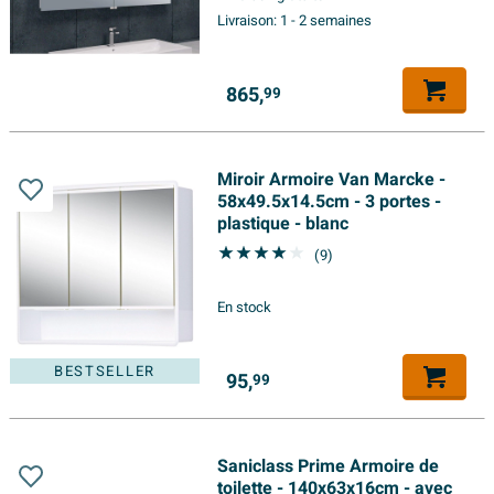
Livraison:
1 - 2 semaines
865,
99
Miroir Armoire Van Marcke -
58x49.5x14.5cm - 3 portes -
plastique - blanc
(9)
En stock
BESTSELLER
95,
99
Saniclass Prime Armoire de
toilette - 140x63x16cm - avec