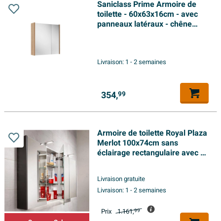
Saniclass Prime Armoire de
toilette - 60x63x16cm - avec
panneaux latéraux - chêne
chaud
Livraison:
1 - 2 semaines
354,
99
Armoire de toilette Royal Plaza
Merlot 100x74cm sans
éclairage rectangulaire avec 2
portes Panneau de particules
Argent
Livraison gratuite
Livraison:
1 - 2 semaines
Prix
1.161,
99