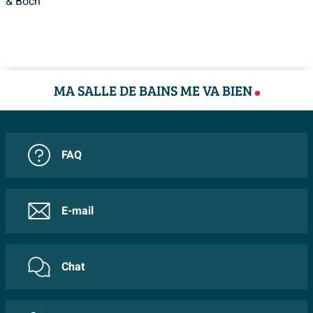
& Boch
MA SALLE DE BAINS ME VA BIEN
FAQ
E-mail
Chat