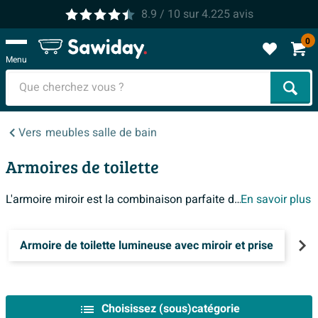
8.9
/ 10
sur
4.225
avis
0
Menu
Cher
Vers
meubles salle de bain
Armoires de toilette
L'armoire miroir est la combinaison parfaite d'un espace de rangement et un miroir. L'armoire de toilette avec miroir permet un gain de place considérable. Rangez-y vos produits intimes à l'abri des regards. Conseil : pour encore plus de confort, l'armoire de toilette avec éclairage intégré égaie même les salles de bains les plus sombres.
En savoir plus
Armoire de toilette lumineuse avec miroir et prise
6
Choisissez (sous)catégorie