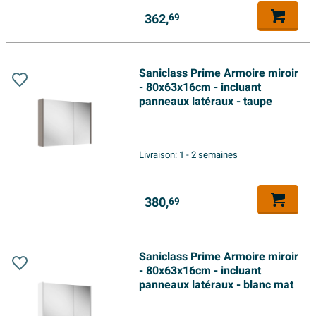
362,
69
Saniclass Prime Armoire miroir
- 80x63x16cm - incluant
panneaux latéraux - taupe
Livraison:
1 - 2 semaines
380,
69
Saniclass Prime Armoire miroir
- 80x63x16cm - incluant
panneaux latéraux - blanc mat