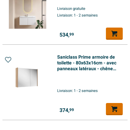
Livraison gratuite
Livraison:
1 - 2 semaines
534,
99
Saniclass Prime armoire de
toilette - 80x63x16cm - avec
panneaux latéraux - chêne
chaud
Livraison:
1 - 2 semaines
374,
99