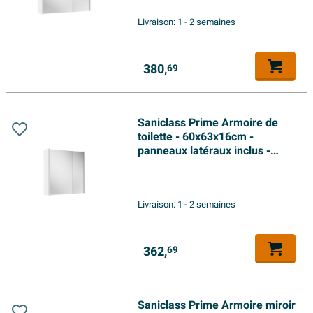
Livraison:
1 - 2 semaines
380,
69
Saniclass Prime Armoire de
toilette - 60x63x16cm -
panneaux latéraux inclus -
blanc mat
Livraison:
1 - 2 semaines
362,
69
Saniclass Prime Armoire miroir