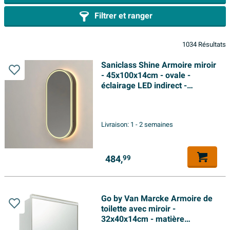
Filtrer et ranger
1034 Résultats
Saniclass Shine Armoire miroir
- 45x100x14cm - ovale -
éclairage LED indirect -
chauffage miroir - noir
Livraison:
1 - 2 semaines
484,
99
Go by Van Marcke Armoire de
toilette avec miroir -
32x40x14cm - matière
synthétique - blanc