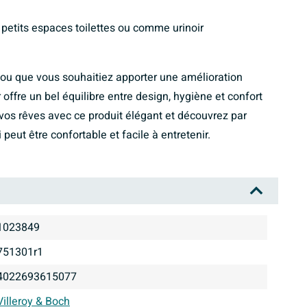
petits espaces toilettes ou comme urinoir
u que vous souhaitiez apporter une amélioration
ir offre un bel équilibre entre design, hygiène et confort
 vos rêves avec ce produit élégant et découvrez par
peut être confortable et facile à entretenir.
1023849
751301r1
4022693615077
Villeroy & Boch