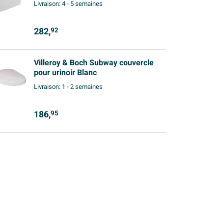
Livraison:
4 - 5 semaines
282,
92
Villeroy & Boch Subway couvercle
pour urinoir Blanc
Livraison:
1 - 2 semaines
186,
95