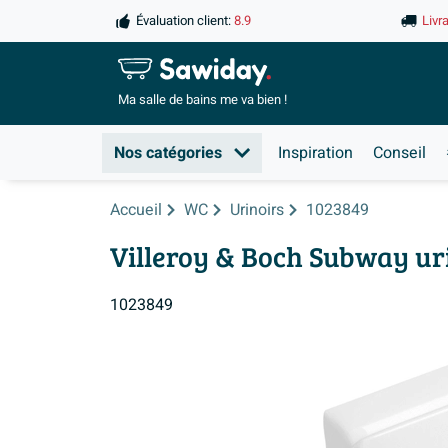
Évaluation client:
8.9
Livr
Ma salle de
bains me va bien !
Nos catégories
Inspiration
Conseil
Accueil
WC
Urinoirs
1023849
Villeroy & Boch Subway ur
1023849