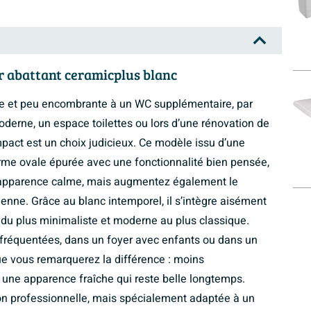
r abattant ceramicplus blanc
ue et peu encombrante à un WC supplémentaire, par
derne, un espace toilettes ou lors d’une rénovation de
pact est un choix judicieux. Ce modèle issu d’une
rme ovale épurée avec une fonctionnalité bien pensée,
 apparence calme, mais augmentez également le
ienne. Grâce au blanc intemporel, il s’intègre aisément
, du plus minimaliste et moderne au plus classique.
s fréquentées, dans un foyer avec enfants ou dans un
que vous remarquerez la différence : moins
 une apparence fraîche qui reste belle longtemps.
ion professionnelle, mais spécialement adaptée à un