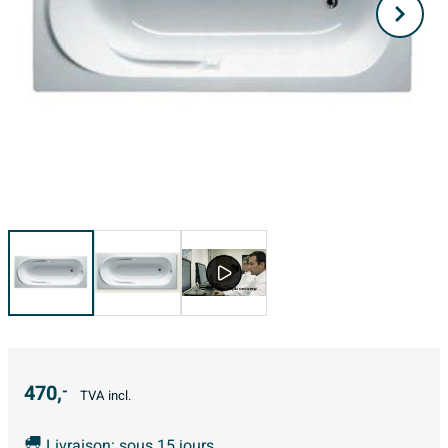
470,
-
TVA incl.
Livraison: sous 15 jours