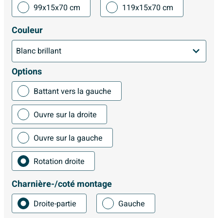
99x15x70 cm
119x15x70 cm
Couleur
Options
Battant vers la gauche
Ouvre sur la droite
Ouvre sur la gauche
Rotation droite
Charnière-/coté montage
Droite-partie
Gauche