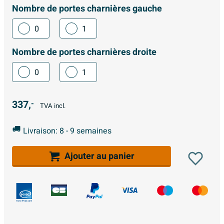
Nombre de portes charnières gauche
0
1
Nombre de portes charnières droite
0
1
337,
-
TVA incl.
Livraison: 8 - 9 semaines
Ajouter au panier