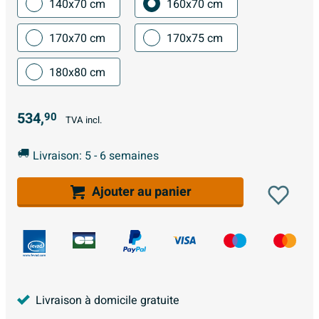
140x70 cm
160x70 cm
170x70 cm
170x75 cm
180x80 cm
534,
90
TVA incl.
Livraison: 5 - 6 semaines
Ajouter au panier
Livraison à domicile gratuite