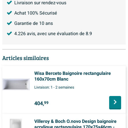
Livraison sur rendez-vous
Achat 100% Sécurisé
Garantie de 10 ans
4.226
avis, avec une évaluation de
8.9
Articles similaires
Wisa Berceto Baignoire rectangulaire
160x70cm Blanc
Livraison:
1 - 2 semaines
404,
99
Villeroy & Boch O.novo Design baignoire
acrylique rectangulaire 170x75x46cm -