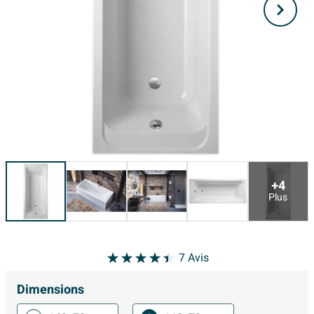
+4
Plus
7
Avis
Dimensions