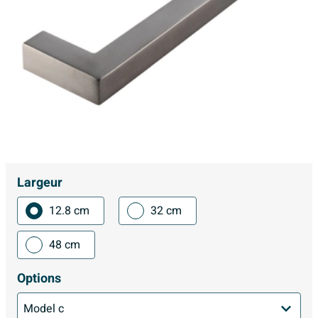
Largeur
12.8 cm
32 cm
48 cm
Options