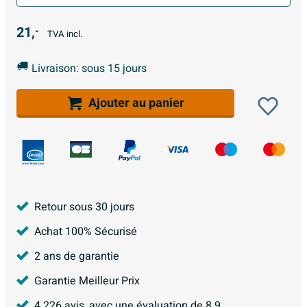
21,
-
TVA incl.
Livraison: sous 15 jours
Ajouter au panier
Retour sous 30 jours
Achat 100% Sécurisé
2 ans de garantie
Garantie Meilleur Prix
4.226
avis, avec une évaluation de
8.9