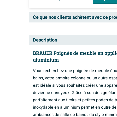
Ce que nos clients achètent avec ce pro
Description
BRAUER Poignée de meuble en appliqu
aluminium
Vous recherchez une poignée de meuble épur
bains, votre armoire colonne ou un autre es
est idéale si vous souhaitez créer une appa
devienne ennuyeux. Grâce à son design élanc
parfaitement aux tiroirs et petites portes de
inoxydable en aluminium permet en outre de 
ambiances de salle de bains : du style minimal