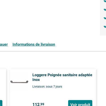
rauer
Informations de livraison
Loggere Poignée sanitaire adaptée
Inox
Livraison:
sous 7 jours
112,
t
Voir produit
99