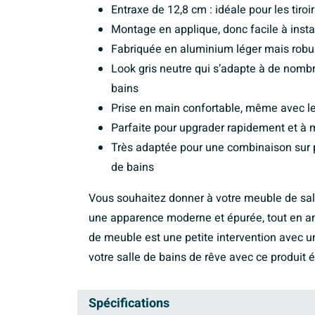
Entraxe de 12,8 cm : idéale pour les tiroi
Montage en applique, donc facile à insta
Fabriquée en aluminium léger mais robu
Look gris neutre qui s’adapte à de nomb
bains
Prise en main confortable, même avec les
Parfaite pour upgrader rapidement et à 
Très adaptée pour une combinaison sur p
de bains
Vous souhaitez donner à votre meuble de sal
une apparence moderne et épurée, tout en amél
de meuble est une petite intervention avec un
votre salle de bains de rêve avec ce produit
Spécifications