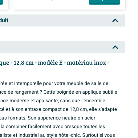
duit
e - 12,8 cm - modèle E - matériau inox -
ée et intemporelle pour votre meuble de salle de
pace de rangement ? Cette poignée en applique subtile
rence moderne et apaisante, sans que l’ensemble
é et à son entraxe compact de 12,8 cm, elle s’adapte
 tous formats. Son apparence neutre en acier
la combiner facilement avec presque toutes les
iste et industriel au style hôtel-chic. Surtout si vous