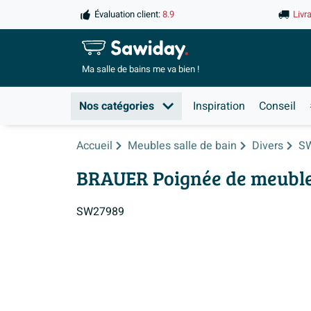
Évaluation client:
8.9
Livr
Ma salle de
bains me va bien !
Nos catégories
Inspiration
Conseil
Accueil
Meubles salle de bain
Divers
S
BRAUER Poignée de meuble e
SW27989