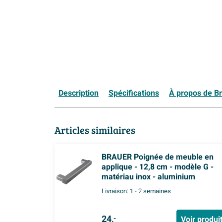
Description
Spécifications
À propos de B
Articles similaires
BRAUER Poignée de meuble en
applique - 12,8 cm - modèle G -
matériau inox - aluminium
Livraison:
1 - 2 semaines
24,
Voir produi
-