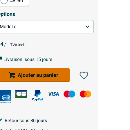
48 cm
ptions
4,
-
TVA incl.
Livraison: sous 15 jours
Ajouter au panier
Retour sous 30 jours