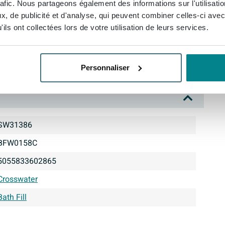
rafic. Nous partageons également des informations sur l'utilisati
, de publicité et d'analyse, qui peuvent combiner celles-ci avec
ils ont collectées lors de votre utilisation de leurs services.
Personnaliser
SW31386
BFW0158C
5055833602865
Crosswater
Bath Fill