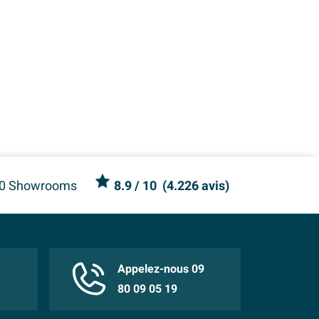
0 Showrooms
8.9
/ 10
(
4.226 avis
)
Appelez-nous 09
80 09 05 19