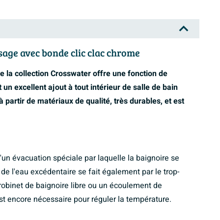
age avec bonde clic clac chrome
la collection Crosswater offre une fonction de
t un excellent ajout à tout intérieur de salle de bain
 partir de matériaux de qualité, très durables, et est
n évacuation spéciale par laquelle la baignoire se
n de l'eau excédentaire se fait également par le trop-
un robinet de baignoire libre ou un écoulement de
st encore nécessaire pour réguler la température.