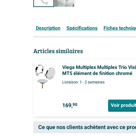
Description
Spécifications
Fiches techni
Articles similaires
Viega Multiplex Multiplex Trio Vis
MT5 élément de finition chromé
Livraison:
1 - 2 semaines
169,
Voir produi
90
Ce que nos clients achètent avec ce pro