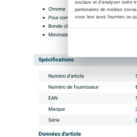
sociaux et d'analyser notre t
Chrome
partenaires de médias sociaux
Pour combinaisons douche et baignoire
vous leur avez fournies ou qu'
Bonde clic clac
Minimale 0.5bar
Spécifications
Numéro d'article
Numéro de fournisseur
EAN
Marque
Série
Données d'article