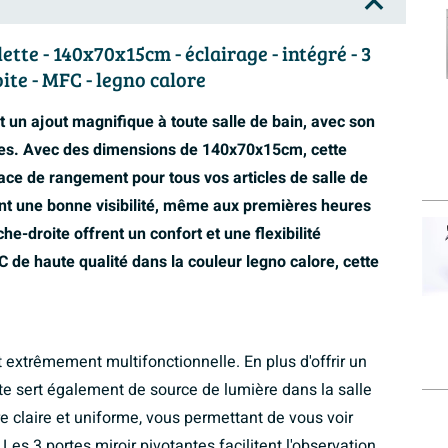
te - 140x70x15cm - éclairage - intégré - 3
ite - MFC - legno calore
 un ajout magnifique à toute salle de bain, avec son
ques. Avec des dimensions de 140x70x15cm, cette
ace de rangement pour tous vos articles de salle de
sant une bonne visibilité, même aux premières heures
e-droite offrent un confort et une flexibilité
de haute qualité dans la couleur legno calore, cette
 extrêmement multifonctionnelle. En plus d'offrir un
te sert également de source de lumière dans la salle
re claire et uniforme, vous permettant de vous voir
es 3 portes miroir pivotantes facilitent l'observation