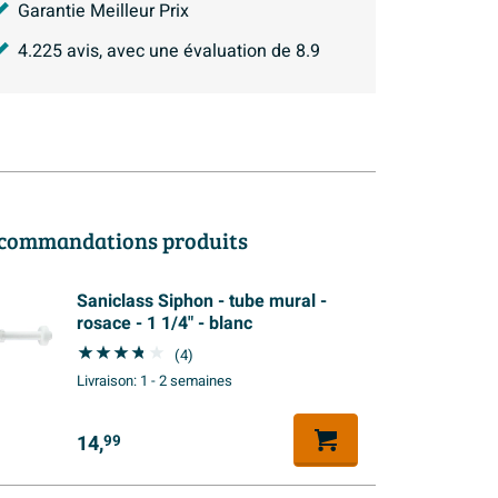
Garantie Meilleur Prix
4.225
avis, avec une évaluation de
8.9
commandations produits
Saniclass Siphon - tube mural -
rosace - 1 1/4" - blanc
(4)
Livraison:
1 - 2 semaines
14,
99