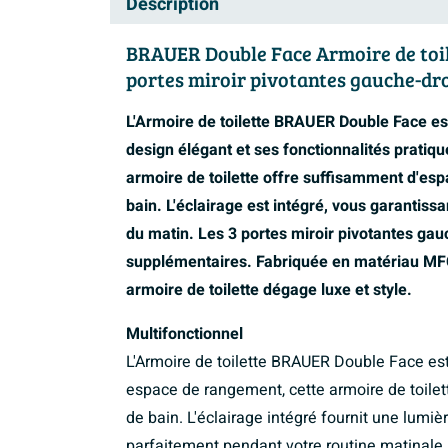
Description
BRAUER Double Face Armoire de toilet
portes miroir pivotantes gauche-dro
L'Armoire de toilette BRAUER Double Face est
design élégant et ses fonctionnalités prati
armoire de toilette offre suffisamment d'esp
bain. L'éclairage est intégré, vous garantis
du matin. Les 3 portes miroir pivotantes gauch
supplémentaires. Fabriquée en matériau MFC 
armoire de toilette dégage luxe et style.
Multifonctionnel
L'Armoire de toilette BRAUER Double Face est
espace de rangement, cette armoire de toilet
de bain. L'éclairage intégré fournit une lumiè
parfaitement pendant votre routine matinale. L