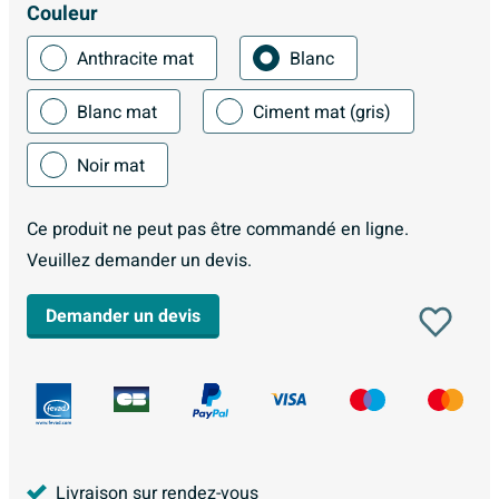
Couleur
Anthracite mat
Blanc
Blanc mat
Ciment mat (gris)
Noir mat
Ce produit ne peut pas être commandé en ligne.
Veuillez demander un devis.
Demander un devis
Livraison sur rendez-vous