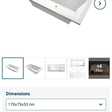
+4
Plus
Dimensions