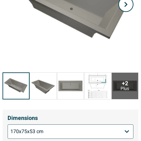
+2
Plus
Dimensions