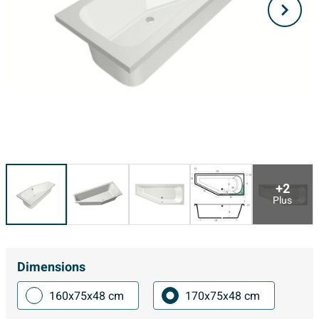
+2
Plus
Dimensions
160x75x48 cm
170x75x48 cm