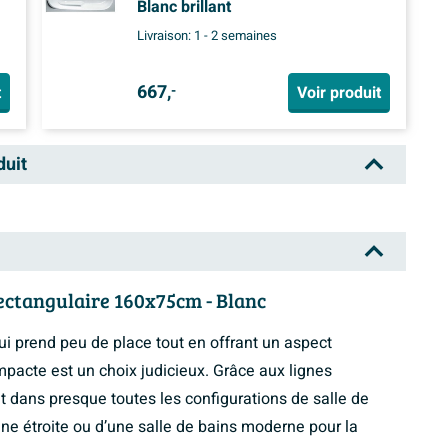
Blanc brillant
Livraison:
1 - 2 semaines
667,
t
Voir produit
-
duit
ectangulaire 160x75cm - Blanc
i prend peu de place tout en offrant un aspect
mpacte est un choix judicieux. Grâce aux lignes
nt dans presque toutes les configurations de salle de
aine étroite ou d’une salle de bains moderne pour la