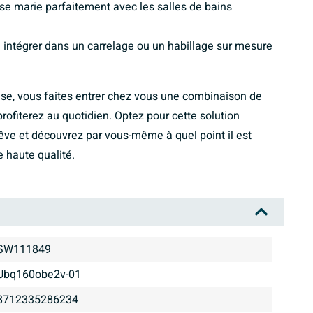
se marie parfaitement avec les salles de bains
à intégrer dans un carrelage ou un habillage sur mesure
se, vous faites entrer chez vous une combinaison de
profiterez au quotidien. Optez pour cette solution
rêve et découvrez par vous-même à quel point il est
 haute qualité.
SW111849
ubq160obe2v-01
8712335286234