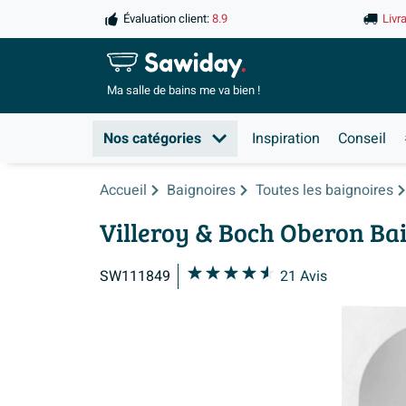
Évaluation client:
8.9
Livr
Ma salle de
bains me va bien !
Nos catégories
Inspiration
Conseil
Accueil
Baignoires
Toutes les baignoires
Villeroy & Boch Oberon Ba
SW111849
21
Avis