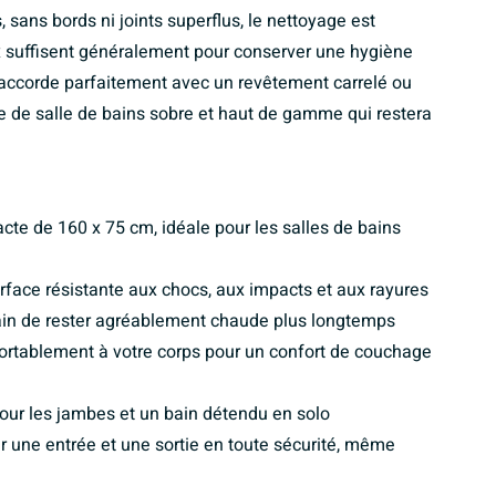
 sans bords ni joints superflus, le nettoyage est
x suffisent généralement pour conserver une hygiène
s’accorde parfaitement avec un revêtement carrelé ou
le de salle de bains sobre et haut de gamme qui restera
te de 160 x 75 cm, idéale pour les salles de bains
rface résistante aux chocs, aux impacts et aux rayures
bain de rester agréablement chaude plus longtemps
fortablement à votre corps pour un confort de couchage
our les jambes et un bain détendu en solo
 une entrée et une sortie en toute sécurité, même