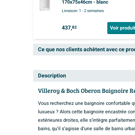
170x75x46cm - blanc
Livraison:
1 - 2 semaines
437,
Voir produi
82
Ce que nos clients achètent avec ce pro
Description
Villeroy & Boch Oberon Baignoire R
Vous recherchez une baignoire confortable qu
luxueux ? Alors cette baignoire encastrée co
extérieures droites, elle s’intègre parfaiteme
bains, qu’il s’agisse d’une salle de bains urb