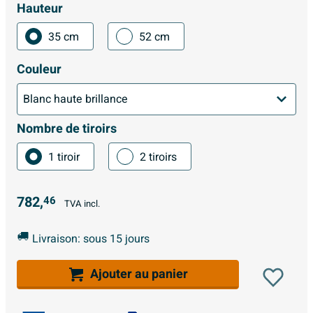
Hauteur
35 cm
52 cm
Couleur
Nombre de tiroirs
1 tiroir
2 tiroirs
782,
46
TVA incl.
Livraison: sous 15 jours
Ajouter au panier