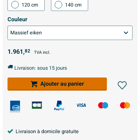
120 cm
140 cm
Couleur
1.961,
82
TVA incl.
Livraison: sous 15 jours
Ajouter au panier
Livraison à domicile gratuite