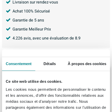
Livraison sur rendez-vous
Achat 100% Sécurisé
Garantie de 5 ans
Garantie Meilleur Prix
4.226
avis, avec une évaluation de
8.9
Articles similaires
Consentement
Détails
À propos des cookies
Ink fineer 45 meuble 2 tiroirs sans poignée
placage chêne avec cadre tournant en bois
Ce site web utilise des cookies.
symétrique 100x45x65cm chocolat
Les cookies nous permettent de personnaliser le contenu
Livraison:
1 - 2 semaines
et les annonces, d'offrir des fonctionnalités relatives aux
médias sociaux et d'analyser notre trafic. Nous
1.672,
92
partageons également des informations sur l'utilisation de