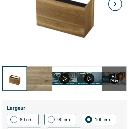
+1
Plus
Largeur
80 cm
90 cm
100 cm