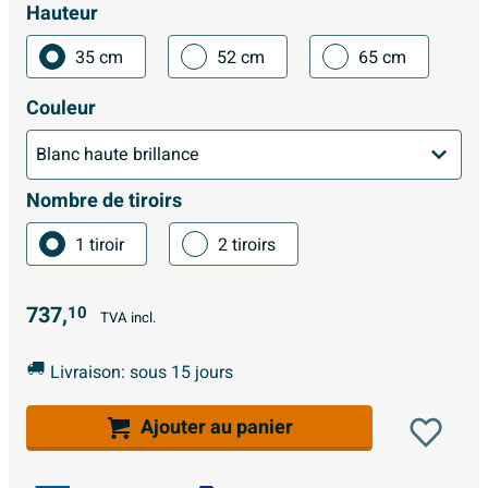
Hauteur
35 cm
52 cm
65 cm
Couleur
Nombre de tiroirs
1 tiroir
2 tiroirs
737,
10
TVA incl.
Livraison: sous 15 jours
Ajouter au panier