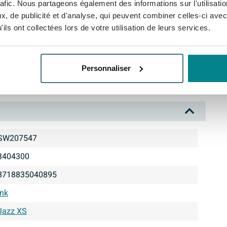
rafic. Nous partageons également des informations sur l'utilisati
, de publicité et d'analyse, qui peuvent combiner celles-ci avec
ils ont collectées lors de votre utilisation de leurs services.
Personnaliser
SW207547
3404300
8718835040895
Ink
Jazz XS