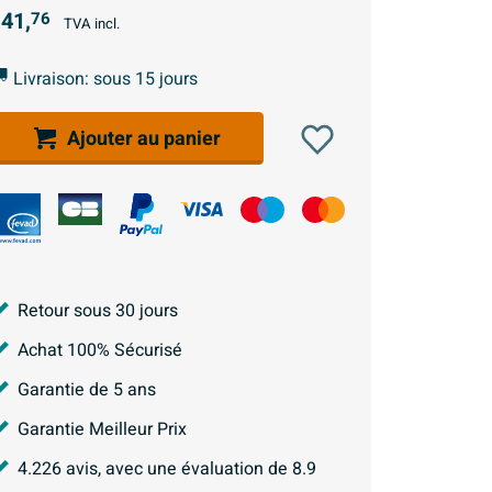
41,
76
TVA incl.
Livraison: sous 15 jours
Ajouter au panier
Retour sous 30 jours
Achat 100% Sécurisé
Garantie de 5 ans
Garantie Meilleur Prix
4.226
avis, avec une évaluation de
8.9