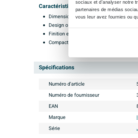
sociaux et d'analyser notre t
Caractéristiques :
partenaires de médias sociaux
Dimensions : 36x20x5cm
vous leur avez fournies ou qu'
Design orienté à droite
Finition en acier blanc brillant
Compact et fonctionnel
Spécifications
Numéro d'article
Numéro de fournisseur
EAN
Marque
Série