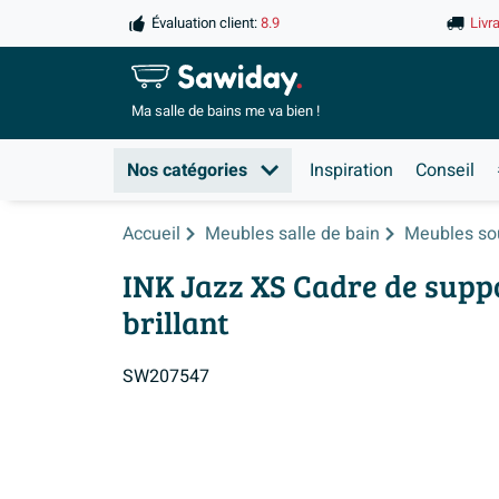
Évaluation client:
8.9
Livr
Ma salle de
bains me va bien !
Nos catégories
Inspiration
Conseil
Accueil
Meubles salle de bain
Meubles so
INK Jazz XS Cadre de suppo
brillant
SW207547