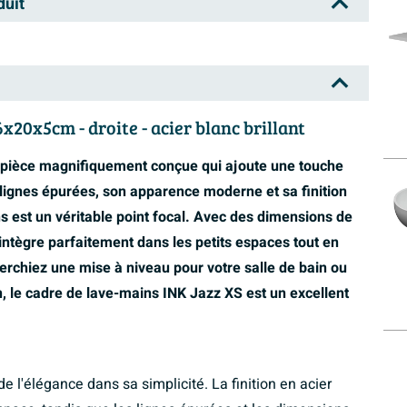
duit
x20x5cm - droite - acier blanc brillant
 pièce magnifiquement conçue qui ajoute une touche
 lignes épurées, son apparence moderne et sa finition
ns est un véritable point focal. Avec des dimensions de
'intègre parfaitement dans les petits espaces tout en
herchiez une mise à niveau pour votre salle de bain ou
, le cadre de lave-mains INK Jazz XS est un excellent
 l'élégance dans sa simplicité. La finition en acier