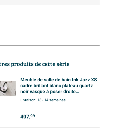
tres produits de cette série
Meuble de salle de bain Ink Jazz XS
cadre brillant blanc plateau quartz
noir vasque à poser droite
polystone 20cm brillant blanc
Livraison:
13 - 14 semaines
407,
99