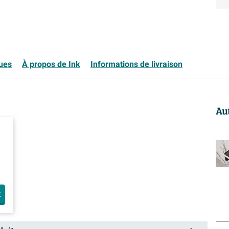
ques
À propos de Ink
Informations de livraison
Au
t