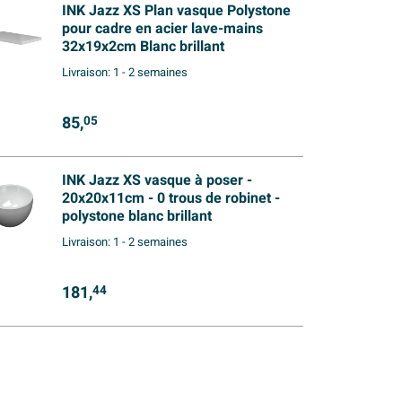
INK Jazz XS Plan vasque Polystone
pour cadre en acier lave-mains
32x19x2cm Blanc brillant
Livraison:
1 - 2 semaines
85,
05
INK Jazz XS vasque à poser -
20x20x11cm - 0 trous de robinet -
polystone blanc brillant
Livraison:
1 - 2 semaines
181,
44