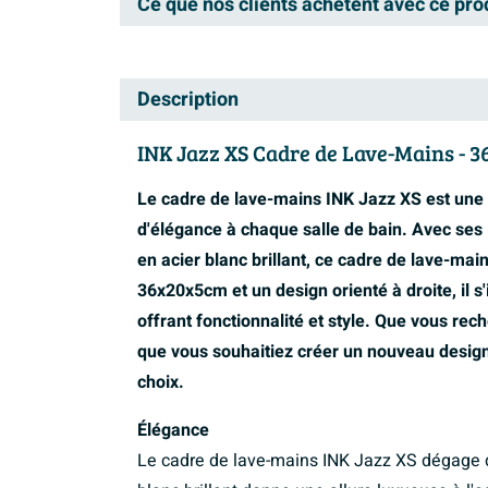
Ce que nos clients achètent avec ce pro
Description
INK Jazz XS Cadre de Lave-Mains - 36
Le cadre de lave-mains INK Jazz XS est une
d'élégance à chaque salle de bain. Avec ses
en acier blanc brillant, ce cadre de lave-mai
36x20x5cm et un design orienté à droite, il s
offrant fonctionnalité et style. Que vous rec
que vous souhaitiez créer un nouveau design
choix.
Élégance
Le cadre de lave-mains INK Jazz XS dégage de