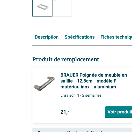
Description
Spécifications
Fiches techni
Produit de remplacement
BRAUER Poignée de meuble en
saillie - 12,8cm - modèle F -
matériau inox - aluminium
Livraison:
1 - 2 semaines
21,
Voir produi
-