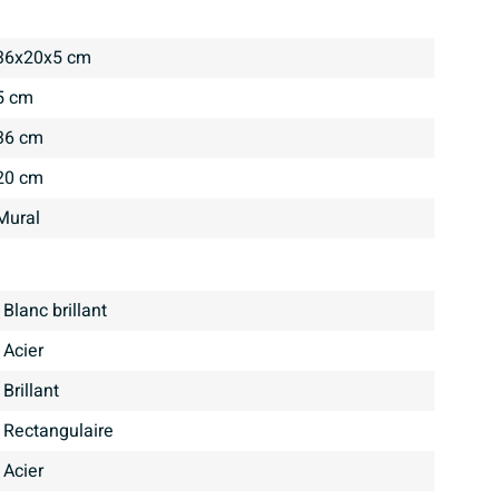
36x20x5 cm
5 cm
36 cm
20 cm
Mural
Blanc brillant
Acier
brillant
Rectangulaire
Acier