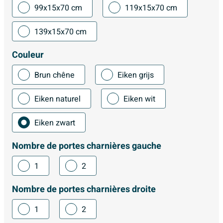
99x15x70 cm
119x15x70 cm
139x15x70 cm
Couleur
Brun chêne
Eiken grijs
Eiken naturel
Eiken wit
Eiken zwart
Nombre de portes charnières gauche
1
2
Nombre de portes charnières droite
1
2