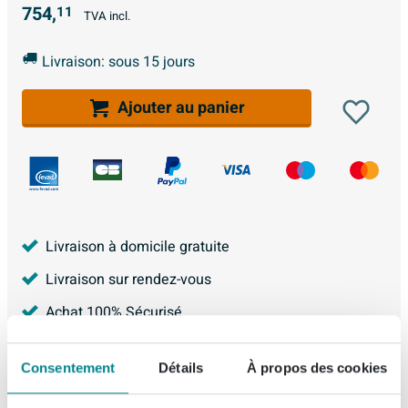
754,
11
TVA incl.
Livraison: sous 15 jours
Ajouter au panier
Livraison à domicile gratuite
Livraison sur rendez-vous
Achat 100% Sécurisé
Garantie de 5 ans
Consentement
Détails
À propos des cookies
Garantie Meilleur Prix