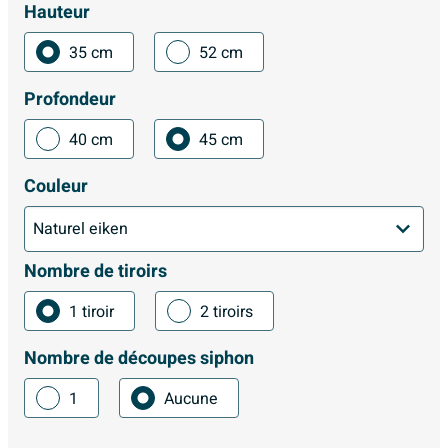
Hauteur
35 cm
52 cm
Profondeur
40 cm
45 cm
Couleur
Nombre de tiroirs
1 tiroir
2 tiroirs
Nombre de découpes siphon
1
Aucune