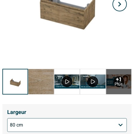
+1
Plus
Largeur