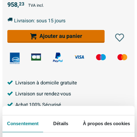
958,
23
TVA incl.
Livraison: sous 15 jours
Ajouter au panier
Livraison à domicile gratuite
Livraison sur rendez-vous
Achat 100% Sécurisé
Garantie de 5 ans
Consentement
Détails
À propos des cookies
Garantie Meilleur Prix