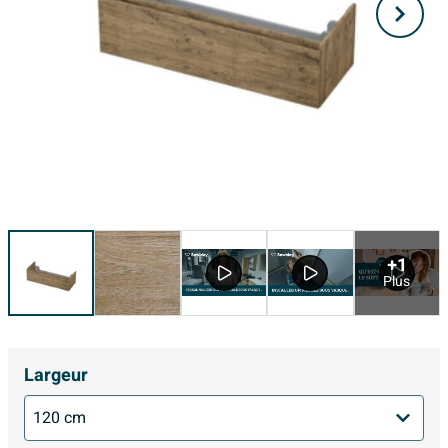
+1
Plus
Largeur