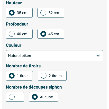
Hauteur
35 cm
52 cm
Profondeur
40 cm
45 cm
Couleur
Nombre de tiroirs
1 tiroir
2 tiroirs
Nombre de découpes siphon
1
Aucune