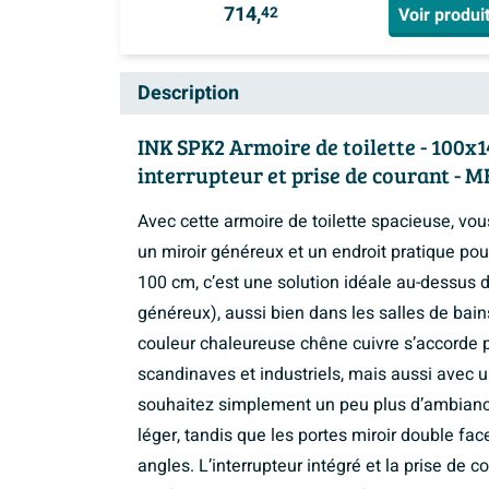
714,
Voir produi
42
Description
INK SPK2 Armoire de toilette - 100x14
interrupteur et prise de courant - 
Avec cette armoire de toilette spacieuse, vo
un miroir généreux et un endroit pratique pour
100 cm, c’est une solution idéale au-dessus 
généreux), aussi bien dans les salles de bai
couleur chaleureuse chêne cuivre s’accorde p
scandinaves et industriels, mais aussi avec u
souhaitez simplement un peu plus d’ambianc
léger, tandis que les portes miroir double fa
angles. L’interrupteur intégré et la prise de c