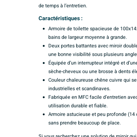
de temps à l’entretien.
Caractéristiques :
Armoire de toilette spacieuse de 100x14
bains de largeur moyenne à grande.
Deux portes battantes avec miroir double
une bonne visibilité sous plusieurs angle
Équipée d’un interrupteur intégré et d’un
sèche-cheveux ou une brosse à dents éle
Couleur chaleureuse chêne cuivre qui se
industrielles et scandinaves.
Fabriquée en MFC facile d’entretien avec
utilisation durable et fiable.
Armoire astucieuse et peu profonde (14
sans prendre beaucoup de place.
Si vous recherchez une solution de miroir qui