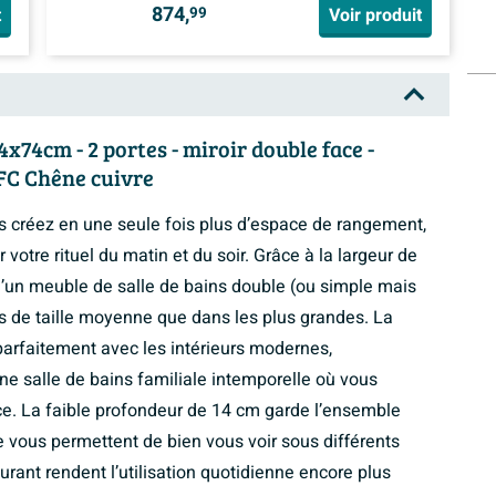
874,
t
Voir produit
99
x74cm - 2 portes - miroir double face -
MFC Chêne cuivre
us créez en une seule fois plus d’espace de rangement,
 votre rituel du matin et du soir. Grâce à la largeur de
d’un meuble de salle de bains double (ou simple mais
ns de taille moyenne que dans les plus grandes. La
arfaitement avec les intérieurs modernes,
ne salle de bains familiale intemporelle où vous
e. La faible profondeur de 14 cm garde l’ensemble
ce vous permettent de bien vous voir sous différents
ourant rendent l’utilisation quotidienne encore plus