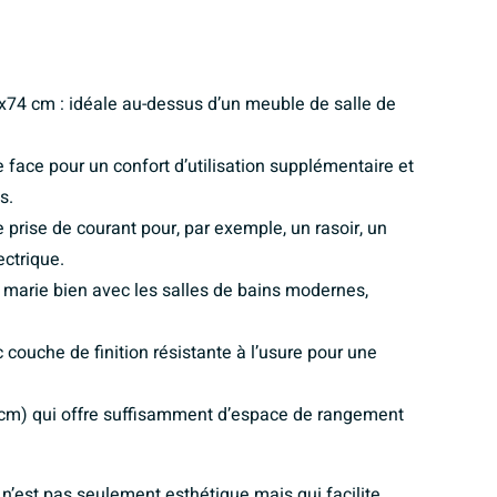
x74 cm : idéale au-dessus d’un meuble de salle de
 face pour un confort d’utilisation supplémentaire et
s.
e prise de courant pour, par exemple, un rasoir, un
ctrique.
 marie bien avec les salles de bains modernes,
 couche de finition résistante à l’usure pour une
 cm) qui offre suffisamment d’espace de rangement
 n’est pas seulement esthétique mais qui facilite