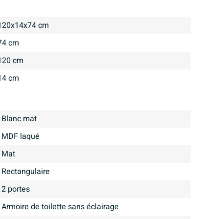
120x14x74 cm
74 cm
120 cm
14 cm
Blanc mat
MDF laqué
mat
Rectangulaire
2 portes
Armoire de toilette sans éclairage