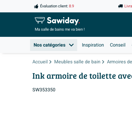
Évaluation client:
8.9
Livr
Ma salle de
bains me va bien !
Nos catégories
Inspiration
Conseil
Accueil
Meubles salle de bain
Armoires de 
Ink armoire de toilette ave
SW353350