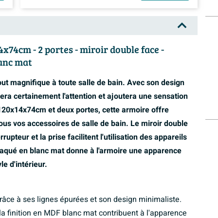
x74cm - 2 portes - miroir double face -
lanc mat
out magnifique à toute salle de bain. Avec son design
irera certainement l'attention et ajoutera une sensation
120x14x74cm et deux portes, cette armoire offre
s vos accessoires de salle de bain. Le miroir double
rupteur et la prise facilitent l'utilisation des appareils
 laqué en blanc mat donne à l'armoire une apparence
e d'intérieur.
râce à ses lignes épurées et son design minimaliste.
 la finition en MDF blanc mat contribuent à l'apparence