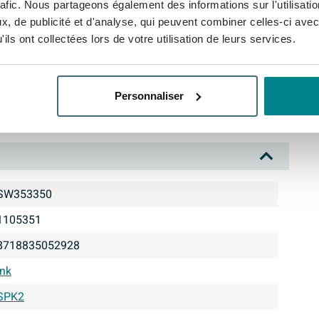
rafic. Nous partageons également des informations sur l'utilisati
, de publicité et d'analyse, qui peuvent combiner celles-ci avec
supplémentaire
ils ont collectées lors de votre utilisation de leurs services.
lémentaire
Personnaliser
rence moderne
SW353350
1105351
8718835052928
Ink
SPK2