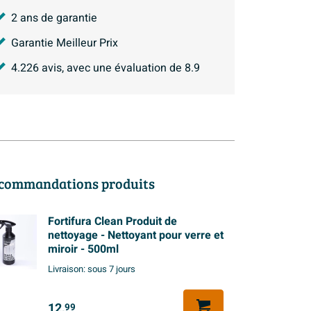
2 ans de garantie
Garantie Meilleur Prix
4.226
avis, avec une évaluation de
8.9
commandations produits
Fortifura Clean Produit de
nettoyage - Nettoyant pour verre et
miroir - 500ml
Livraison:
sous 7 jours
12,
99