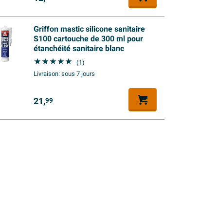
Griffon mastic silicone sanitaire
S100 cartouche de 300 ml pour
étanchéité sanitaire blanc
(1)
Livraison:
sous 7 jours
21,
99