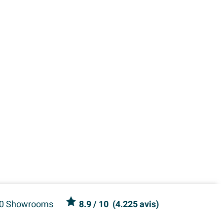
0 Showrooms
8.9
/ 10
(
4.225 avis
)