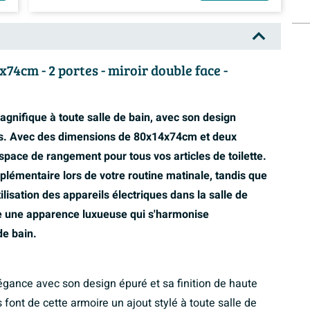
74cm - 2 portes - miroir double face -
agnifique à toute salle de bain, avec son design
les. Avec des dimensions de 80x14x74cm et deux
space de rangement pour tous vos articles de toilette.
plémentaire lors de votre routine matinale, tandis que
'utilisation des appareils électriques dans la salle de
re une apparence luxueuse qui s'harmonise
de bain.
égance avec son design épuré et sa finition de haute
ls font de cette armoire un ajout stylé à toute salle de