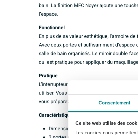
bain. La finition MFC Noyer ajoute une touc
l'espace.
Fonctionnel
En plus de sa valeur esthétique, l'armoire de
Avec deux portes et suffisamment d'espace d
salle de bain organisés. Le miroir double fac
qui est pratique pour appliquer du maquillage
Pratique
L'interrupteur et la prise intégrés rendent l'
utiliser. Vous pouvez facilement brancher et 
vous préparez dans la salle de bain. Cela rend
Consentement
Caractéristiques :
Ce site web utilise des cook
Dimensions : 80x14x74cm
Les cookies nous permettent d
2 portes pour le rangement