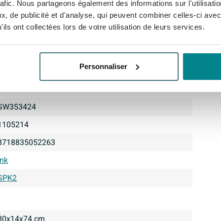
rafic. Nous partageons également des informations sur l'utilisati
, de publicité et d'analyse, qui peuvent combiner celles-ci avec
ils ont collectées lors de votre utilisation de leurs services.
Personnaliser
SW353424
1105214
8718835052263
Ink
SPK2
80x14x74 cm