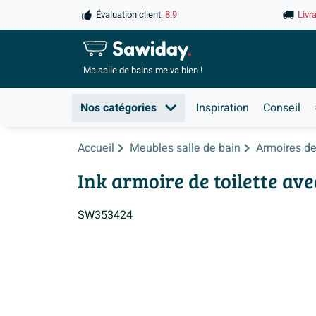
Évaluation client:
8.9
Livr
Ma salle de
bains me va bien !
Nos catégories
Inspiration
Conseil
Accueil
Meubles salle de bain
Armoires de 
Ink armoire de toilette ave
SW353424