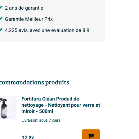
2 ans de garantie
Garantie Meilleur Prix
4.225
avis, avec une évaluation de
8.9
commandations produits
Fortifura Clean Produit de
nettoyage - Nettoyant pour verre et
miroir - 500ml
Livraison:
sous 7 jours
12,
99