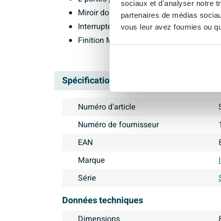
sociaux et d'analyser notre t
Miroir double face
partenaires de médias sociaux
Interrupteur et prise intégrés
vous leur avez fournies ou qu'
Finition MFC Noyer
Spécifications
Numéro d'article
Numéro de fournisseur
EAN
Marque
Série
Données techniques
Dimensions