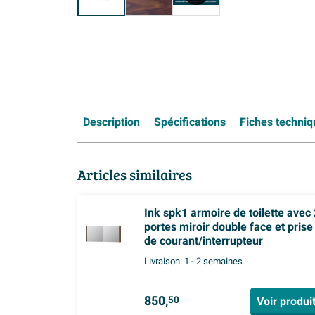
Description
Spécifications
Fiches techni
Articles similaires
Ink spk1 armoire de toilette avec 
portes miroir double face et prise
de courant/interrupteur
Livraison:
1 - 2 semaines
850,
Voir produi
50