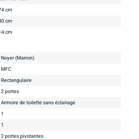
74 cm
80 cm
14 cm
Noyer (Marron)
MFC
Rectangulaire
2 portes
Armoire de toilette sans éclairage
1
1
2 portes pivotantes