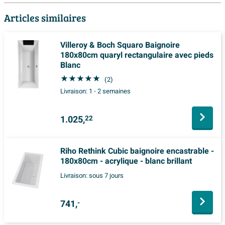
Articles similaires
Villeroy & Boch Squaro Baignoire
180x80cm quaryl rectangulaire avec pieds
Blanc
(2)
Livraison:
1 - 2 semaines
1.025,
22
Riho Rethink Cubic baignoire encastrable -
180x80cm - acrylique - blanc brillant
Livraison:
sous 7 jours
741,
-