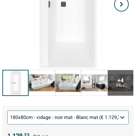
+4
Plus
1.129,
23