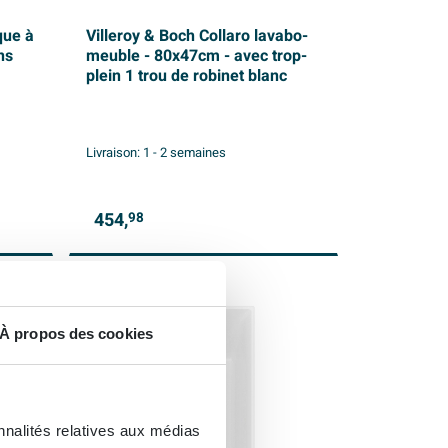
que à
Villeroy & Boch Collaro lavabo-
ns
meuble - 80x47cm - avec trop-
plein 1 trou de robinet blanc
Livraison:
1 - 2 semaines
454,
98
À propos des cookies
nnalités relatives aux médias