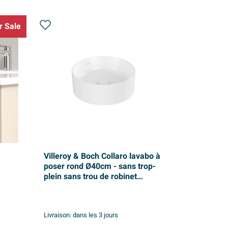
 Sale
Villeroy & Boch Collaro lavabo à
poser rond Ø40cm - sans trop-
plein sans trou de robinet
CeramicPlus stone white
Livraison:
dans les 3 jours