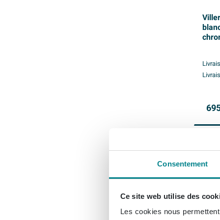
Ville
blan
chro
Livrai
Livrai
695
Consentement
Ce site web utilise des cook
Les cookies nous permettent d