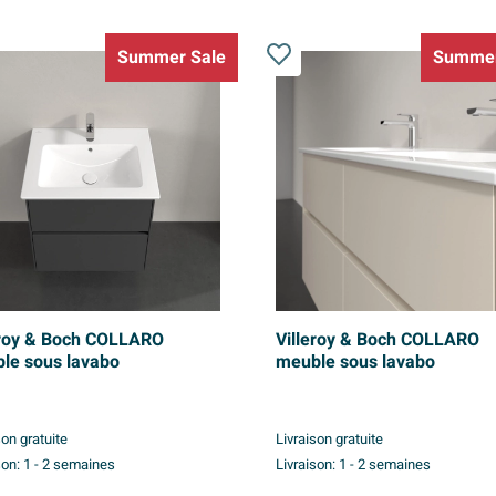
Summer Sale
Summer
eroy & Boch COLLARO
Villeroy & Boch COLLARO
le sous lavabo
meuble sous lavabo
son gratuite
Livraison gratuite
son:
1 - 2 semaines
Livraison:
1 - 2 semaines