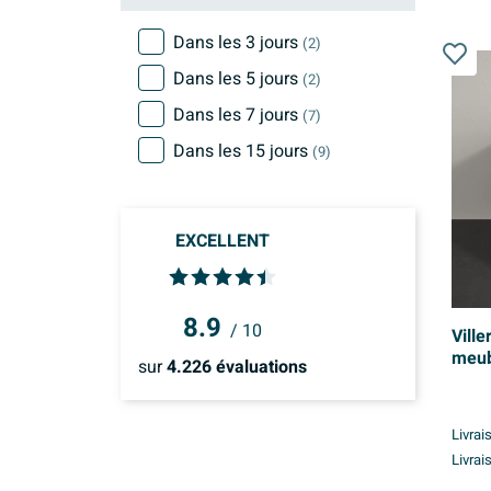
Dans les 3 jours
(2)
Dans les 5 jours
(2)
Dans les 7 jours
(7)
Dans les 15 jours
(9)
EXCELLENT
8.9
/ 10
Vill
meub
sur
4.226
évaluations
Livrai
Livrai