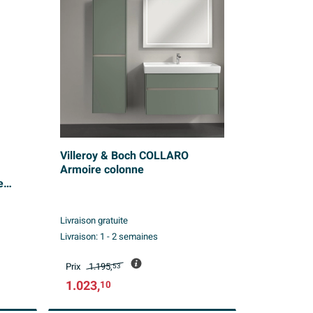
Villeroy & Boch COLLARO
Armoire colonne
e
Livraison gratuite
Livraison:
1 - 2 semaines
Prix
1.195,
53
1.023,
10