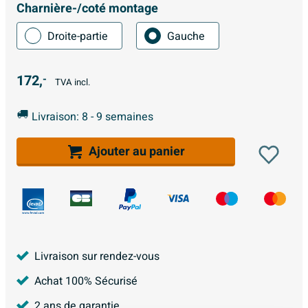
Charnière-/coté montage
Droite-partie
Gauche
172,
-
TVA incl.
Livraison: 8 - 9 semaines
Ajouter au panier
Livraison sur rendez-vous
Achat 100% Sécurisé
2 ans de garantie