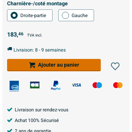
Charnière-/coté montage
Droite-partie
Gauche
183,
46
TVA incl.
Livraison: 8 - 9 semaines
Ajouter au panier
Livraison sur rendez-vous
Achat 100% Sécurisé
2 ans de garantie