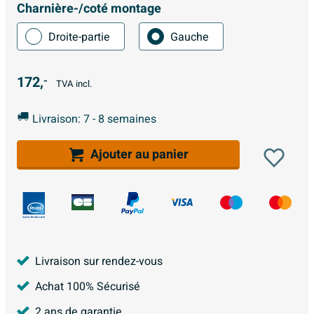
Charnière-/coté montage
Droite-partie
Gauche
172,
-
TVA incl.
Livraison: 7 - 8 semaines
Ajouter au panier
Livraison sur rendez-vous
Achat 100% Sécurisé
2 ans de garantie