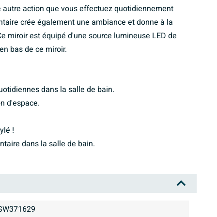
ute autre action que vous effectuez quotidiennement
entaire crée également une ambiance et donne à la
Ce miroir est équipé d'une source lumineuse LED de
en bas de ce miroir.
uotidiennes dans la salle de bain.
on d'espace.
ylé !
aire dans la salle de bain.
SW371629