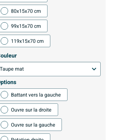
80x15x70 cm
99x15x70 cm
119x15x70 cm
ouleur
ptions
Battant vers la gauche
Ouvre sur la droite
Ouvre sur la gauche
Rotation droite