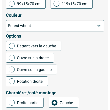
99x15x70 cm
119x15x70 cm
Couleur
Options
Battant vers la gauche
Ouvre sur la droite
Ouvre sur la gauche
Rotation droite
Charnière-/coté montage
Droite-partie
Gauche