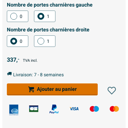
Nombre de portes charnières gauche
0
1
Nombre de portes charnières droite
0
1
337,
-
TVA incl.
Livraison: 7 - 8 semaines
Ajouter au panier