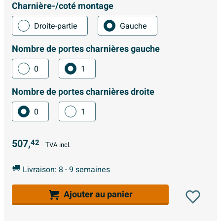
Charnière-/coté montage
Droite-partie
Gauche
Nombre de portes charnières gauche
0
1
Nombre de portes charnières droite
0
1
507,
42
TVA incl.
Livraison: 8 - 9 semaines
Ajouter au panier