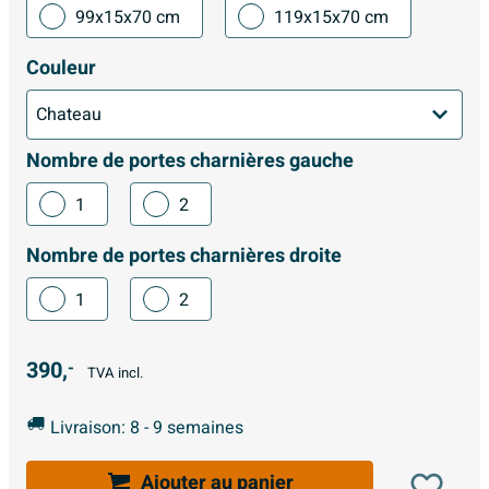
99x15x70 cm
119x15x70 cm
Couleur
Nombre de portes charnières gauche
1
2
Nombre de portes charnières droite
1
2
390,
-
TVA incl.
Livraison: 8 - 9 semaines
Ajouter au panier