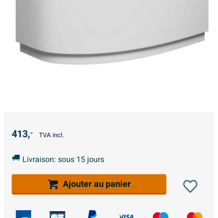
413,
-
TVA incl.
Livraison: sous 15 jours
Ajouter au panier