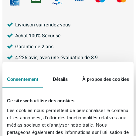
Livraison sur rendez-vous
Achat 100% Sécurisé
Garantie de 2 ans
4.226
avis, avec une évaluation de
8.9
Consentement
Détails
À propos des cookies
Ce que nos clients achètent avec ce produit
Ce site web utilise des cookies.
Les cookies nous permettent de personnaliser le contenu
Description
et les annonces, d'offrir des fonctionnalités relatives aux
médias sociaux et d'analyser notre trafic. Nous
Riho Aryl tablier frontal en matière
Spécifications
partageons également des informations sur l'utilisation de