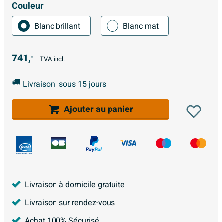
Couleur
Blanc brillant
Blanc mat
741,
-
TVA incl.
Livraison: sous 15 jours
Ajouter au panier
Livraison à domicile gratuite
Livraison sur rendez-vous
Achat 100% Sécurisé