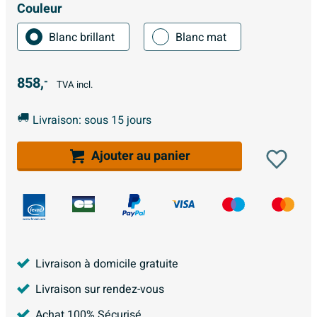
Couleur
Blanc brillant
Blanc mat
858,
-
TVA incl.
Livraison: sous 15 jours
Ajouter au panier
Livraison à domicile gratuite
Livraison sur rendez-vous
Achat 100% Sécurisé