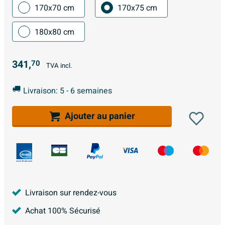
170x70 cm
170x75 cm
180x80 cm
341,
70
TVA incl.
Livraison: 5 - 6 semaines
Ajouter au panier
Livraison sur rendez-vous
Achat 100% Sécurisé