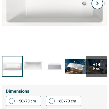
+14
Plus
Dimensions
150x70 cm
160x70 cm