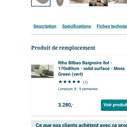
Description
Spécifications
Fiches techni
Produit de remplacement
Riho Bilbao Baignoire îlot -
170x80cm - solid surface - Moss
Green (vert)
(1)
Livraison:
8 - 9 semaines
3.280,
Voir produi
-
Ce que nos clients achètent avec ce pro