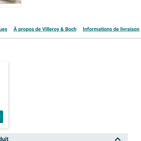
ques
À propos de Villeroy & Boch
Informations de livraison
t
duit