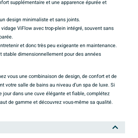
onfort supplémentaire et une apparence épurée et
 un design minimaliste et sans joints.
 vidage ViFlow avec trop-plein intégré, souvent sans
parée.
à entretenir et donc très peu exigeante en maintenance.
 et stable dimensionnellement pour des années
 chez vous une combinaison de design, de confort et de
votre salle de bains au niveau d’un spa de luxe. Si
 jour dans une cuve élégante et fiable, complétez
t haut de gamme et découvrez vous-même sa qualité.