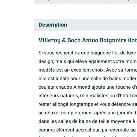
Description
Villeroy & Boch Antao Baignoire îlo
Si vous recherchez une baignoire îlot de luxe
design, mais qui élève également votre momen
modèle est un excellent choix. Avec sa form
elle est idéale pour une salle de bains modern
couleur chaude Almond ajoute une touche d’a
intérieurs naturels, minimalistes ou d’hôtel
rester allongé longtemps et vous détendre sa
se relaxer complètement après une journée bi
dans les salles de bains de taille moyenne à
comme élément accrocheur, par exemple au ce