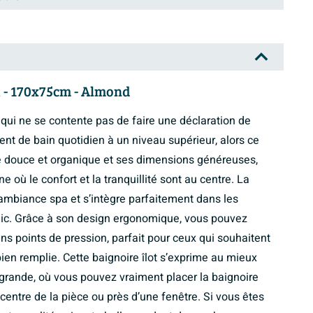
t - 170x75cm - Almond
 qui ne se contente pas de faire une déclaration de
t de bain quotidien à un niveau supérieur, alors ce
e douce et organique et ses dimensions généreuses,
e où le confort et la tranquillité sont au centre. La
mbiance spa et s’intègre parfaitement dans les
 chic. Grâce à son design ergonomique, vous pouvez
ns points de pression, parfait pour ceux qui souhaitent
en remplie. Cette baignoire îlot s’exprime au mieux
 grande, où vous pouvez vraiment placer la baignoire
ntre de la pièce ou près d’une fenêtre. Si vous êtes