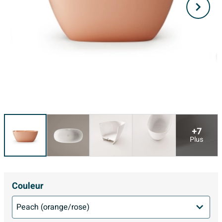
+7
Plus
Couleur