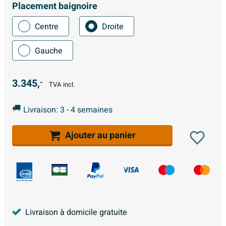
Placement baignoire
Centre
Droite
Gauche
3.345,
-
TVA incl.
Livraison: 3 - 4 semaines
Ajouter au panier
Livraison à domicile gratuite