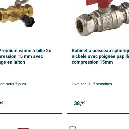
Premium vanne à bille 2x
Robinet à boisseau sphériq
ression 15 mm avec
nickelé avec poignée papill
nge en laiton
compression 15mm
son:
sous 7 jours
Livraison:
1 - 2 semaines
38,
99
99