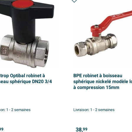
trop Optibal robinet à
BPE robinet à boisseau
seau sphérique DN20 3/4
sphérique nickelé modèle l
à compression 15mm
son:
1 - 2 semaines
Livraison:
1 - 2 semaines
38,
99
99