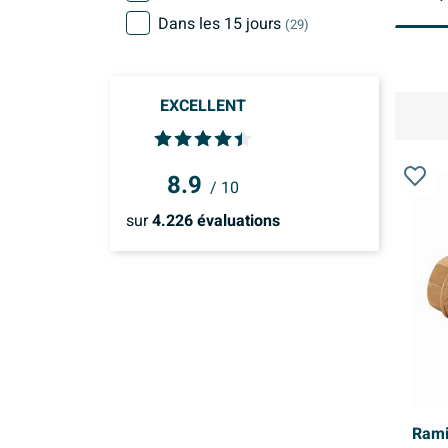
Dans les 15 jours
(29)
EXCELLENT
8.9
/ 10
sur
4.226
évaluations
Rami