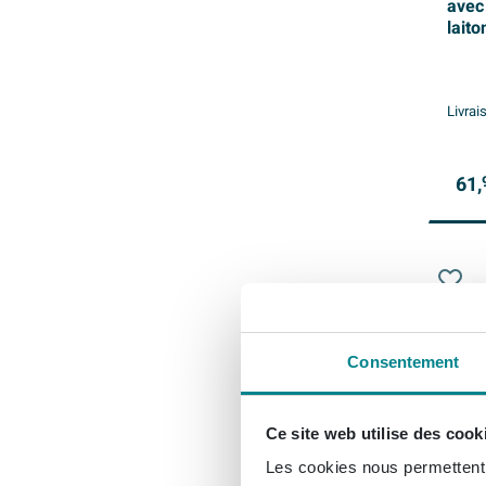
avec 
laito
Livrai
61,
Consentement
Ce site web utilise des cook
Les cookies nous permettent d