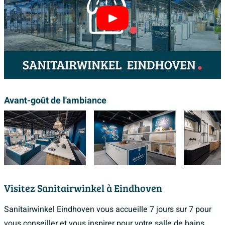
Avant-goût de l'ambiance
Visitez Sanitairwinkel à Eindhoven
Sanitairwinkel Eindhoven vous accueille 7 jours sur 7 pour
vous conseiller et vous inspirer pour votre salle de bains.