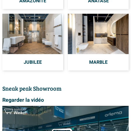
AMAZONITE
ANATASE
JUBILEE
MARBLE
Sneak peak Showroom
Regarder la vidéo